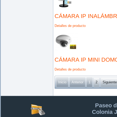
CÁMARA IP INALÁMBR
Detalles de producto
CÁMARA IP MINI DOM
Detalles de producto
Inicio
Anterior
1
2
Siguiente
Paseo d
Colonia 